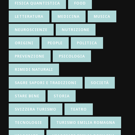
FISICA QUANTISTICA
FOOD
LETTERATURA
MEDICINA
MUSICA
NEUROSCIENZE
NUTRIZIONE
ORIGINI
PEOPLE
POLITICA
PREVENZIONE
PSICOLOGIA
RIMEDI NATURALI
SAGRE SAPORI E TRADIZIONI
SOCIETÀ
STARE BENE
STORIA
SVIZZERA TURISMO
TEATRO
TECNOLOGIE
TURISMO EMILIA ROMAGNA