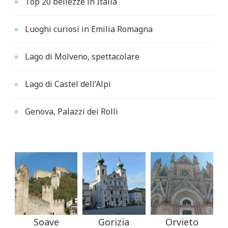
Top 20 bellezze in Italia
Luoghi curiosi in Emilia Romagna
Lago di Molveno, spettacolare
Lago di Castel dell’Alpi
Genova, Palazzi dei Rolli
Soave
Gorizia
Orvieto