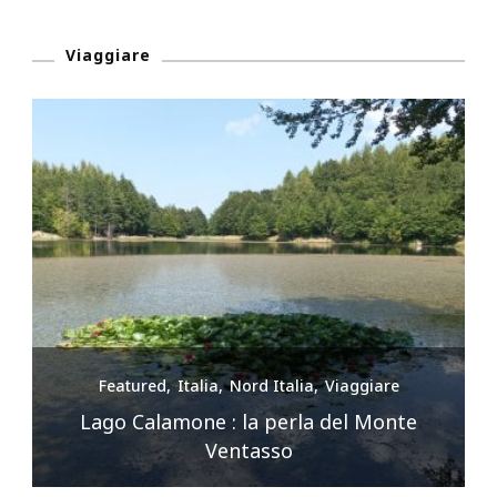
Viaggiare
Featured
Italia
Nord Italia
Viaggiare
Premilcuore e le sue cascate spettacolari