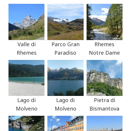
Valle di
Parco Gran
Rhemes
Rhemes
Paradiso
Notre Dame
Lago di
Lago di
Pietra di
Molveno
Molveno
Bismantova