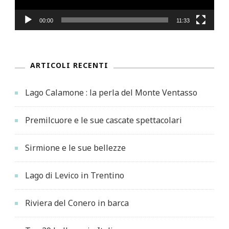
00:00
11:33
ARTICOLI RECENTI
Lago Calamone : la perla del Monte Ventasso
Premilcuore e le sue cascate spettacolari
Sirmione e le sue bellezze
Lago di Levico in Trentino
Riviera del Conero in barca