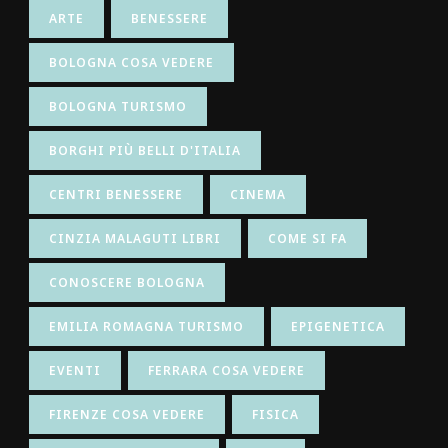
ARTE
BENESSERE
BOLOGNA COSA VEDERE
BOLOGNA TURISMO
BORGHI PIÙ BELLI D'ITALIA
CENTRI BENESSERE
CINEMA
CINZIA MALAGUTI LIBRI
COME SI FA
CONOSCERE BOLOGNA
EMILIA ROMAGNA TURISMO
EPIGENETICA
EVENTI
FERRARA COSA VEDERE
FIRENZE COSA VEDERE
FISICA