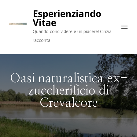
Esperienziando
Vitae
Quando condividere è un piacere! Cinzia
racconta
Oasi naturalistica ex-
zuccherificio di
Crevalcore