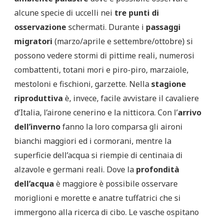
alcune specie di uccelli nei
tre punti di
osservazione
schermati. Durante i
passaggi
migratori
(marzo/aprile e settembre/ottobre) si
possono vedere stormi di pittime reali, numerosi
combattenti, totani mori e piro-piro, marzaiole,
mestoloni e fischioni, garzette. Nella
stagione
riproduttiva
è, invece, facile avvistare il cavaliere
d’Italia, l’airone cenerino e la nitticora. Con l’
arrivo
dell’inverno
fanno la loro comparsa gli aironi
bianchi maggiori ed i cormorani, mentre la
superficie dell’acqua si riempie di centinaia di
alzavole e germani reali. Dove la
profondità
dell’acqua
è maggiore è possibile osservare
moriglioni e morette e anatre tuffatrici che si
immergono alla ricerca di cibo. Le vasche ospitano