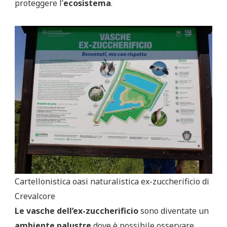
proteggere l’
ecosistema
.
Cartellonistica oasi naturalistica ex-zuccherificio di
Crevalcore
Le vasche dell’ex-zuccherificio
sono diventate un
ambiente palustre
dove è possibile osservare