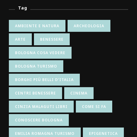
Tag
AMBIENTE E NATURA
ARCHEOLOGIA
ARTE
BENESSERE
BOLOGNA COSA VEDERE
BOLOGNA TURISMO
BORGHI PIÙ BELLI D'ITALIA
CENTRI BENESSERE
CINEMA
CINZIA MALAGUTI LIBRI
COME SI FA
CONOSCERE BOLOGNA
EMILIA ROMAGNA TURISMO
EPIGENETICA