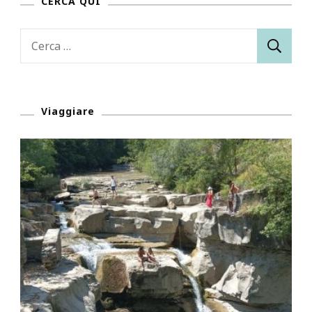
CERCA QUI
Ricerca
per:
Viaggiare