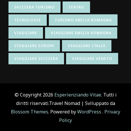
SVIZZERA TURISMO
TEATRO
TECNOLOGIE
TURISMO EMILIA ROMAGNA
VIAGGIARE
VIAGGIARE EMILIA ROMAGNA
VIAGGIARE EUROPA
VIAGGIARE ITALIA
VIAGGIARE SVIZZERA
VIAGGIARE VENETO
© Copyright 2026
Esperienziando Vitae
. Tutti i
diritti riservati.
Travel Nomad | Sviluppato da
Blossom Themes
. Powered by
WordPress
.
Privacy
Policy