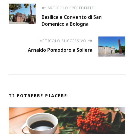
Navigazione
ARTICOLO PRECEDENTE
Basilica e Convento di San
articoli
Domenico a Bologna
ARTICOLO SUCCESSIVO
Arnaldo Pomodoro a Soliera
TI POTREBBE PIACERE: