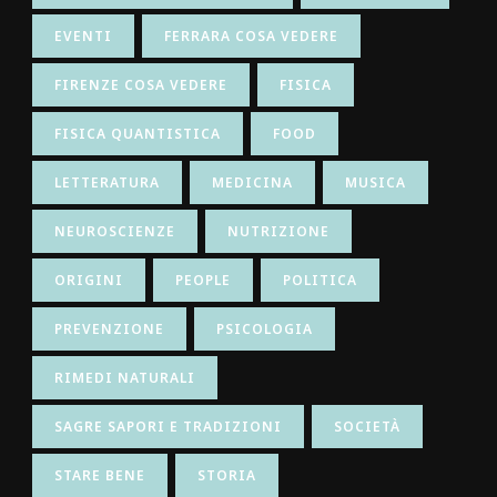
EVENTI
FERRARA COSA VEDERE
FIRENZE COSA VEDERE
FISICA
FISICA QUANTISTICA
FOOD
LETTERATURA
MEDICINA
MUSICA
NEUROSCIENZE
NUTRIZIONE
ORIGINI
PEOPLE
POLITICA
PREVENZIONE
PSICOLOGIA
RIMEDI NATURALI
SAGRE SAPORI E TRADIZIONI
SOCIETÀ
STARE BENE
STORIA