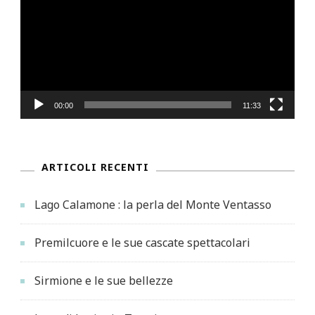
00:00
11:33
ARTICOLI RECENTI
Lago Calamone : la perla del Monte Ventasso
Premilcuore e le sue cascate spettacolari
Sirmione e le sue bellezze