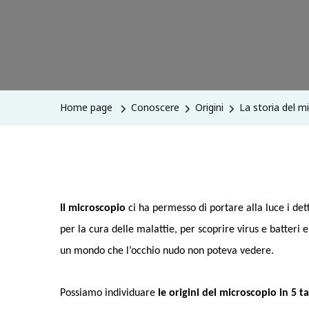
Home page
Conoscere
Origini
La storia del m
Il microscopio
ci ha permesso di portare alla luce i de
per la cura delle malattie, per scoprire virus e batteri 
un mondo che l’occhio nudo non poteva vedere.
Possiamo individuare
le origini del microscopio in 5 