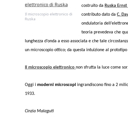
costruito da
Ruska Ernst
Il microscopio elettronico di
contributo dato da
C. Da
Ruska
ondulatoria dell’elettron
teoria prevedeva che quan
lunghezza d’onda a esso associata e che tale circostanza 
un microscopio ottico; da questa intuizione al prototipo 
Il microscopio elettronico
non sfrutta la luce come sor
Oggi i
moderni microscopi
ingrandiscono fino a 2 milio
1933.
Cinzia Malaguti