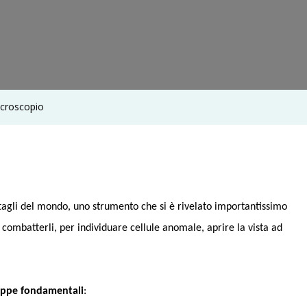
icroscopio
ttagli del mondo, uno strumento che si è rivelato importantissimo
e combatterli, per individuare cellule anomale, aprire la vista ad
tappe fondamentali
: