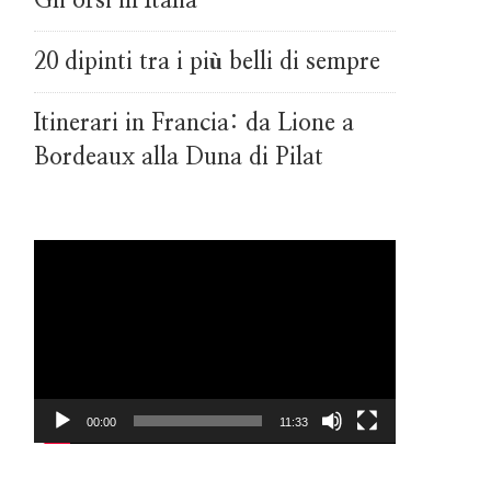
Gli orsi in Italia
20 dipinti tra i più belli di sempre
Itinerari in Francia: da Lione a
Bordeaux alla Duna di Pilat
Video
Player
00:00
11:33