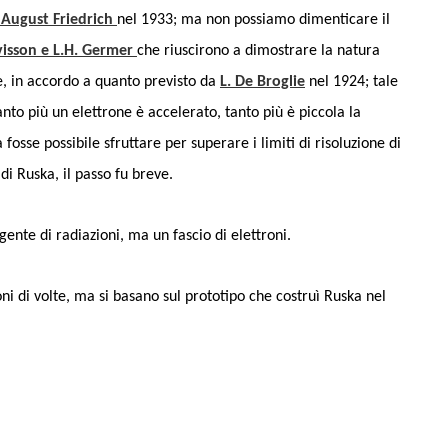
 August Friedrich
nel 1933; ma non possiamo dimenticare il
visson e L.H. Germer
che riuscirono a dimostrare la natura
e, in accordo a quanto previsto da
L. De Broglie
nel 1924; tale
to più un elettrone è accelerato, tanto più è piccola la
fosse possibile sfruttare per superare i limiti di risoluzione di
di Ruska, il passo fu breve.
gente di radiazioni, ma un fascio di elettroni.
ni di volte, ma si basano sul prototipo che costruì Ruska nel