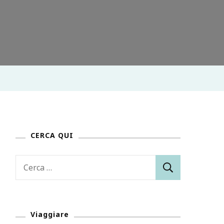
CERCA QUI
Ricerca
per:
Viaggiare