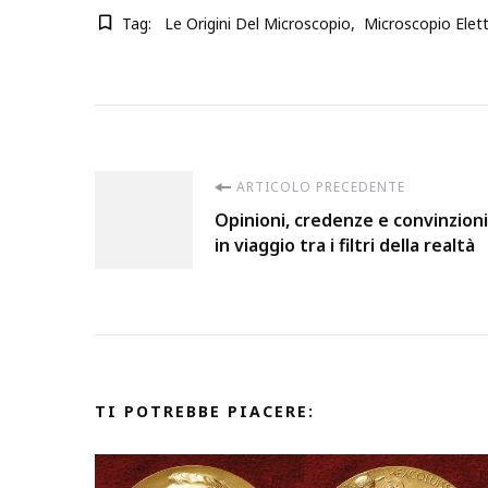
Tag:
Le Origini Del Microscopio
Microscopio Elett
Navigazione
ARTICOLO PRECEDENTE
Opinioni, credenze e convinzioni
articoli
in viaggio tra i filtri della realtà
TI POTREBBE PIACERE: