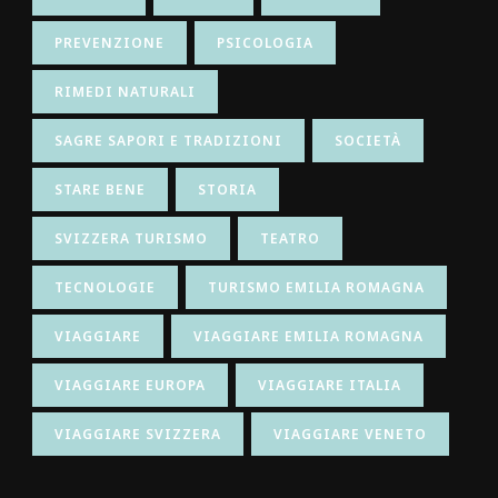
PREVENZIONE
PSICOLOGIA
RIMEDI NATURALI
SAGRE SAPORI E TRADIZIONI
SOCIETÀ
STARE BENE
STORIA
SVIZZERA TURISMO
TEATRO
TECNOLOGIE
TURISMO EMILIA ROMAGNA
VIAGGIARE
VIAGGIARE EMILIA ROMAGNA
VIAGGIARE EUROPA
VIAGGIARE ITALIA
VIAGGIARE SVIZZERA
VIAGGIARE VENETO