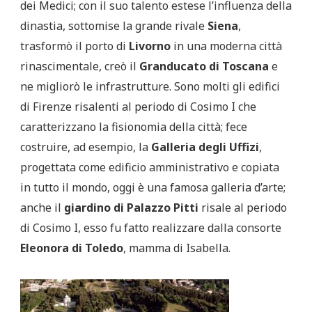
dei Medici; con il suo talento estese l’influenza della
dinastia, sottomise la grande rivale
Siena
,
trasformò il porto di
Livorno
in una moderna città
rinascimentale, creò il
Granducato di Toscana
e
ne migliorò le infrastrutture. Sono molti gli edifici
di Firenze risalenti al periodo di Cosimo I che
caratterizzano la fisionomia della città; fece
costruire, ad esempio, la
Galleria degli Uffizi
,
progettata come edificio amministrativo e copiata
in tutto il mondo, oggi è una famosa galleria d’arte;
anche il
giardino di Palazzo Pitti
risale al periodo
di Cosimo I, esso fu fatto realizzare dalla consorte
Eleonora di Toledo
, mamma di Isabella.