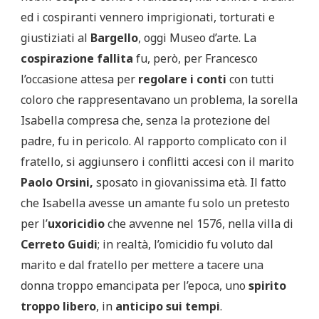
ed i cospiranti vennero imprigionati, torturati e
giustiziati al
Bargello
, oggi Museo d’arte. La
cospirazione fallita
fu, però, per Francesco
l’occasione attesa per
regolare i conti
con tutti
coloro che rappresentavano un problema, la sorella
Isabella compresa che, senza la protezione del
padre, fu in pericolo. Al rapporto complicato con il
fratello, si aggiunsero i conflitti accesi con il marito
Paolo Orsini,
sposato in giovanissima età. Il fatto
che Isabella avesse un amante fu solo un pretesto
per l’
uxoricidio
che avvenne nel 1576, nella villa di
Cerreto Guidi
; in realtà, l’omicidio fu voluto dal
marito e dal fratello per mettere a tacere una
donna troppo emancipata per l’epoca, uno
spirito
troppo libero
, in
anticipo sui tempi
.