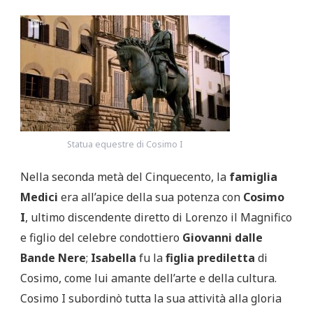
Statua equestre di Cosimo I
Nella seconda metà del Cinquecento, la
famiglia
Medici
era all’apice della sua potenza con
Cosimo
I
, ultimo discendente diretto di Lorenzo il Magnifico
e figlio del celebre condottiero
Giovanni dalle
Bande Nere
;
Isabella
fu la
figlia prediletta
di
Cosimo, come lui amante dell’arte e della cultura.
Cosimo I subordinò tutta la sua attività alla gloria