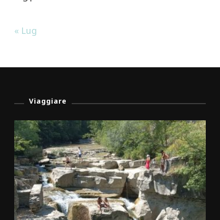
« Lug
Viaggiare