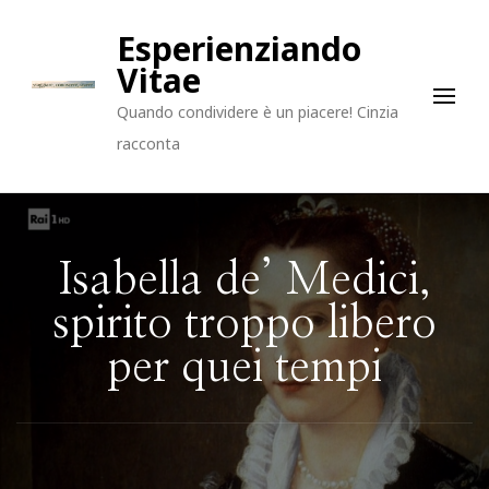
Esperienziando
Vitae
Quando condividere è un piacere! Cinzia
racconta
Isabella de’ Medici,
spirito troppo libero
per quei tempi