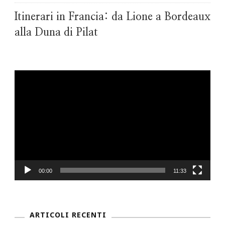
Itinerari in Francia: da Lione a Bordeaux
alla Duna di Pilat
Video
Player
00:00
11:33
ARTICOLI RECENTI