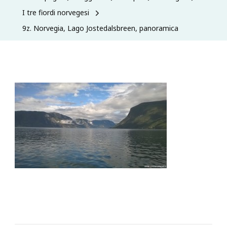
I tre fiordi norvegesi
9z. Norvegia, Lago Jostedalsbreen, panoramica