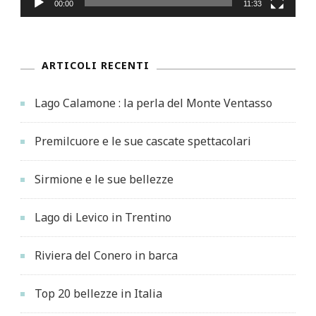
00:00
11:33
ARTICOLI RECENTI
Lago Calamone : la perla del Monte Ventasso
Premilcuore e le sue cascate spettacolari
Sirmione e le sue bellezze
Lago di Levico in Trentino
Riviera del Conero in barca
Top 20 bellezze in Italia