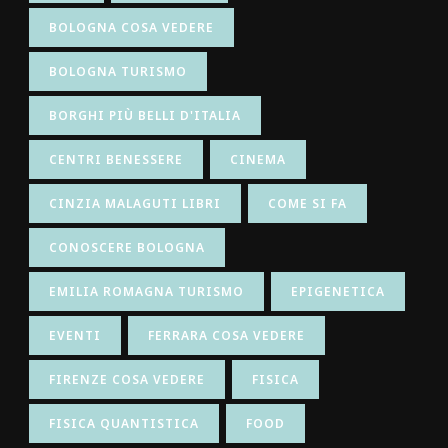
BOLOGNA COSA VEDERE
BOLOGNA TURISMO
BORGHI PIÙ BELLI D'ITALIA
CENTRI BENESSERE
CINEMA
CINZIA MALAGUTI LIBRI
COME SI FA
CONOSCERE BOLOGNA
EMILIA ROMAGNA TURISMO
EPIGENETICA
EVENTI
FERRARA COSA VEDERE
FIRENZE COSA VEDERE
FISICA
FISICA QUANTISTICA
FOOD