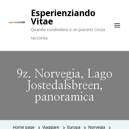
Esperienziando
Vitae
Quando condividere è un piacere! Cinzia
racconta
9z. Norvegia, Lago
Jostedalsbreen,
panoramica
Home page
Viaggiare
Europa
Norvegia