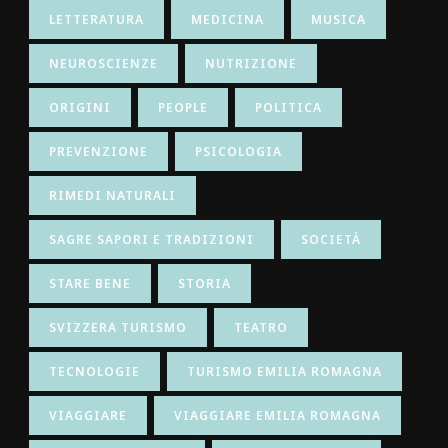
LETTERATURA
MEDICINA
MUSICA
NEUROSCIENZE
NUTRIZIONE
ORIGINI
PEOPLE
POLITICA
PREVENZIONE
PSICOLOGIA
RIMEDI NATURALI
SAGRE SAPORI E TRADIZIONI
SOCIETÀ
STARE BENE
STORIA
SVIZZERA TURISMO
TEATRO
TECNOLOGIE
TURISMO EMILIA ROMAGNA
VIAGGIARE
VIAGGIARE EMILIA ROMAGNA