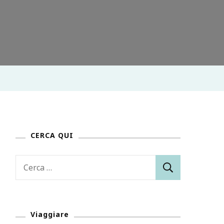
CERCA QUI
Ricerca
per:
Viaggiare