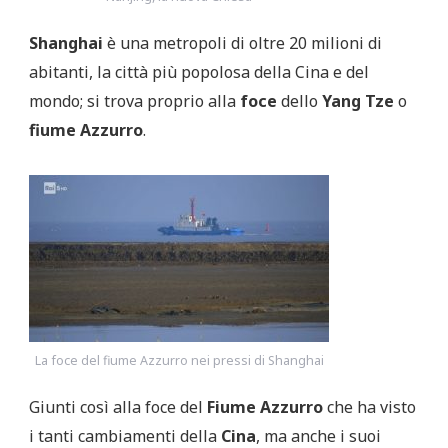
Shanghai
è una metropoli di oltre 20 milioni di
abitanti, la città più popolosa della Cina e del
mondo; si trova proprio alla
foce
dello
Yang Tze
o
fiume Azzurro
.
La foce del fiume Azzurro nei pressi di Shanghai
Giunti così alla foce del
Fiume Azzurro
che ha visto
i tanti cambiamenti della
Cina
, ma anche i suoi