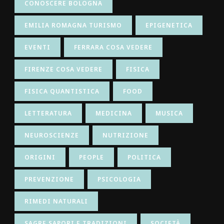
CONOSCERE BOLOGNA
EMILIA ROMAGNA TURISMO
EPIGENETICA
EVENTI
FERRARA COSA VEDERE
FIRENZE COSA VEDERE
FISICA
FISICA QUANTISTICA
FOOD
LETTERATURA
MEDICINA
MUSICA
NEUROSCIENZE
NUTRIZIONE
ORIGINI
PEOPLE
POLITICA
PREVENZIONE
PSICOLOGIA
RIMEDI NATURALI
SAGRE SAPORI E TRADIZIONI
SOCIETÀ