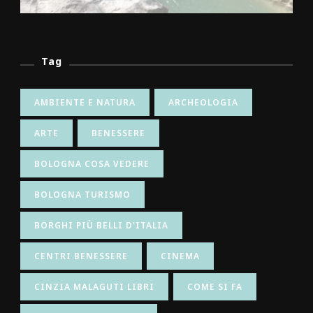
Tag
AMBIENTE E NATURA
ARCHEOLOGIA
ARTE
BENESSERE
BOLOGNA COSA VEDERE
BOLOGNA TURISMO
BORGHI PIÙ BELLI D'ITALIA
CENTRI BENESSERE
CINEMA
CINZIA MALAGUTI LIBRI
COME SI FA