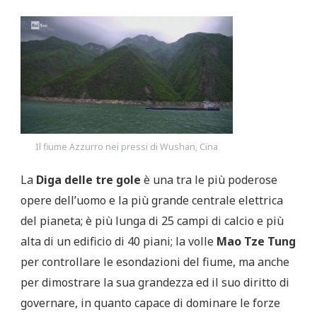
Il fiume Azzurro nei pressi di Wushan, Cina
La
Diga delle tre gole
è una tra le più poderose
opere dell’uomo e la più grande centrale elettrica
del pianeta; è più lunga di 25 campi di calcio e più
alta di un edificio di 40 piani; la volle
Mao Tze Tung
per controllare le esondazioni del fiume, ma anche
per dimostrare la sua grandezza ed il suo diritto di
governare, in quanto capace di dominare le forze