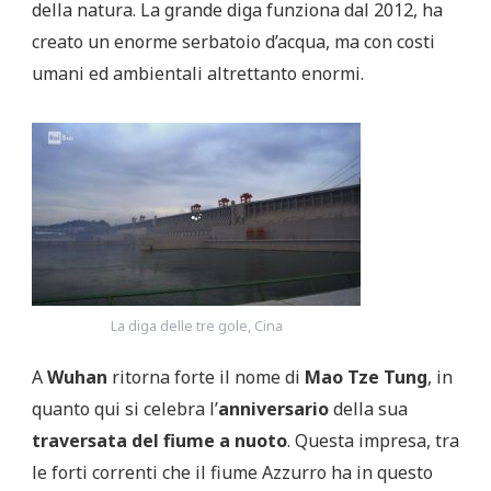
della natura. La grande diga funziona dal 2012, ha
creato un enorme serbatoio d’acqua, ma con costi
umani ed ambientali altrettanto enormi.
La diga delle tre gole, Cina
A
Wuhan
ritorna forte il nome di
Mao Tze Tung
, in
quanto qui si celebra l’
anniversario
della sua
traversata del fiume a nuoto
. Questa impresa, tra
le forti correnti che il fiume Azzurro ha in questo