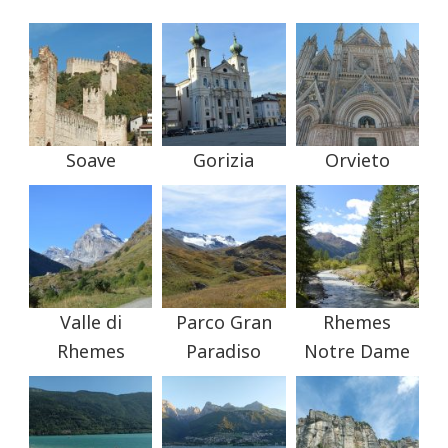
Soave
Gorizia
Orvieto
Valle di
Parco Gran
Rhemes
Rhemes
Paradiso
Notre Dame