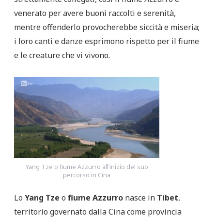
venerato per avere buoni raccolti e serenità,
mentre offenderlo provocherebbe siccità e miseria;
i loro canti e danze esprimono rispetto per il fiume
e le creature che vi vivono.
Yang Tze o fiume Azzurro all’inizio del suo
percorso in Cina
Lo
Yang Tze
o
fiume Azzurro
nasce in
Tibet
,
territorio governato dalla Cina come provincia