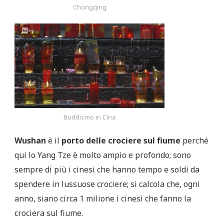
Chongqing
Buddismo in Cina
Wushan
è il
porto delle crociere
sul fiume
perché
qui lo Yang Tze è molto ampio e profondo; sono
sempre di più i cinesi che hanno tempo e soldi da
spendere in lussuose crociere; si calcola che, ogni
anno, siano circa 1 milione i cinesi che fanno la
crociera sul fiume.