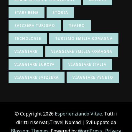
STARE BENE
STORIA
SVIZZERA TURISMO
TEATRO
TECNOLOGIE
TURISMO EMILIA ROMAGNA
VIAGGIARE
VIAGGIARE EMILIA ROMAGNA
VIAGGIARE EUROPA
VIAGGIARE ITALIA
VIAGGIARE SVIZZERA
VIAGGIARE VENETO
© Copyright 2026
Esperienziando Vitae
. Tutti i
diritti riservati.
Travel Nomad | Sviluppato da
Blossom Themes
. Powered by
WordPress
.
Privacy