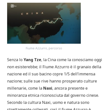
Fiume Azzurro, percorso
Senza lo
Yang Tze
, la Cina come la conosciamo oggi
non esisterebbe; il Fiume Azzurro è il granaio della
nazione ed il suo bacino copre 1/5 dell’immensa
nazione; sulle sue rive hanno prosperato culture
millenarie, come la
Naxi
, ancora presente e
minoranza etnica riconosciuta dal governo cinese.
Secondo la cultura Naxi, uomo e natura sono
strettamente collegati, così il fiume Azzurro è