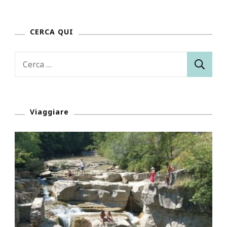
CERCA QUI
Ricerca
per:
Viaggiare