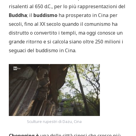
risalenti al 650 d.C., per lo più rappresentazioni del
Buddha
; il
buddismo
ha prosperato in Cina per
secoli, fino al XX secolo quando il comunismo ha
distrutto o convertito i templi, ma oggi conosce un
grande ritorno e si calcola siano oltre 250 milioni i
seguaci del buddismo in Cina.
Sculture rupestri di Dazu, Cina
Chongqing è
una delle città cinesi che cresce più