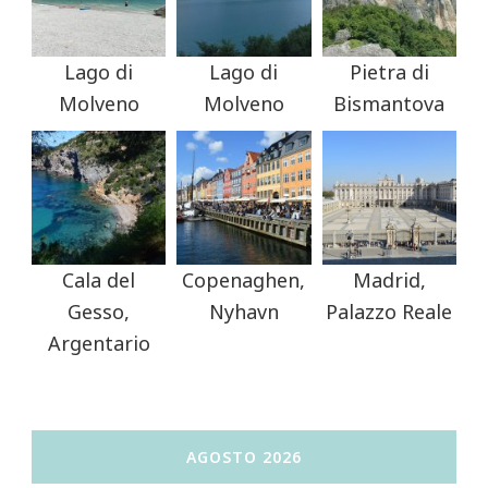
Lago di
Lago di
Pietra di
Molveno
Molveno
Bismantova
Cala del
Copenaghen,
Madrid,
Gesso,
Nyhavn
Palazzo Reale
Argentario
AGOSTO 2026