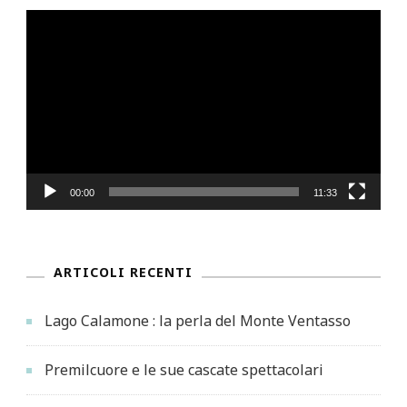
Video
Player
00:00
11:33
ARTICOLI RECENTI
Lago Calamone : la perla del Monte Ventasso
Premilcuore e le sue cascate spettacolari