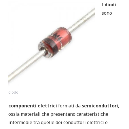
I
diodi
sono
diodo
componenti elettrici
formati da
semiconduttori
,
ossia materiali che presentano caratteristiche
intermedie tra quelle dei conduttori elettrici e