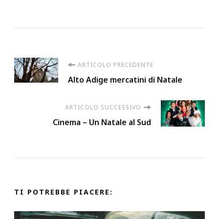
Navigazione
ARTICOLO PRECEDENTE
Alto Adige mercatini di Natale
articoli
ARTICOLO SUCCESSIVO
Cinema – Un Natale al Sud
TI POTREBBE PIACERE: