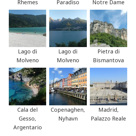
Rhemes
Paradiso
Notre Dame
Lago di
Lago di
Pietra di
Molveno
Molveno
Bismantova
Cala del
Copenaghen,
Madrid,
Gesso,
Nyhavn
Palazzo Reale
Argentario