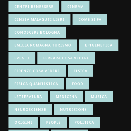
CENTRI BENESSERE
CINEMA
CINZIA MALAGUTI LIBRI
COME SI FA
CONOSCERE BOLOGNA
EMILIA ROMAGNA TURISMO
EPIGENETICA
EVENTI
FERRARA COSA VEDERE
FIRENZE COSA VEDERE
FISICA
FISICA QUANTISTICA
FOOD
LETTERATURA
MEDICINA
MUSICA
NEUROSCIENZE
NUTRIZIONE
ORIGINI
PEOPLE
POLITICA