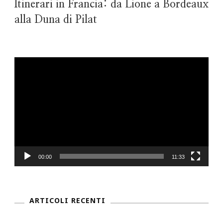
Itinerari in Francia: da Lione a Bordeaux
alla Duna di Pilat
Video
Player
00:00
11:33
ARTICOLI RECENTI