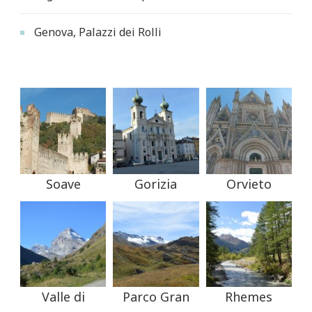
Genova, Palazzi dei Rolli
Soave
Gorizia
Orvieto
Valle di
Parco Gran
Rhemes