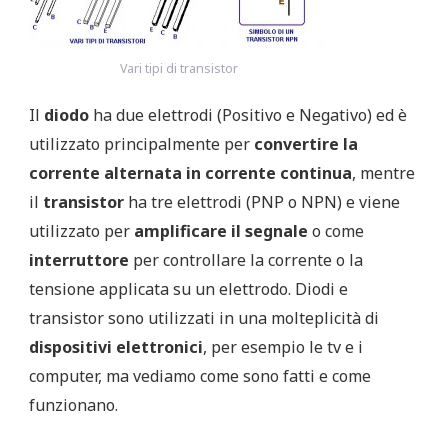
Vari tipi di transistor
Il
diodo
ha due elettrodi (Positivo e Negativo) ed è
utilizzato principalmente per
convertire la
corrente alternata in corrente continua
, mentre
il
transistor
ha tre elettrodi (PNP o NPN) e viene
utilizzato per
amplificare il segnale
o come
interruttore
per controllare la corrente o la
tensione applicata su un elettrodo. Diodi e
transistor sono utilizzati in una molteplicità di
dispositivi elettronici
, per esempio le tv e i
computer, ma vediamo come sono fatti e come
funzionano.