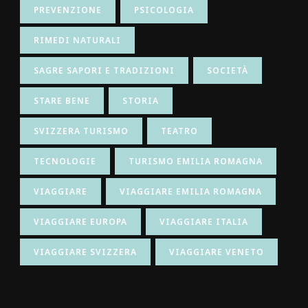
PREVENZIONE
PSICOLOGIA
RIMEDI NATURALI
SAGRE SAPORI E TRADIZIONI
SOCIETÀ
STARE BENE
STORIA
SVIZZERA TURISMO
TEATRO
TECNOLOGIE
TURISMO EMILIA ROMAGNA
VIAGGIARE
VIAGGIARE EMILIA ROMAGNA
VIAGGIARE EUROPA
VIAGGIARE ITALIA
VIAGGIARE SVIZZERA
VIAGGIARE VENETO