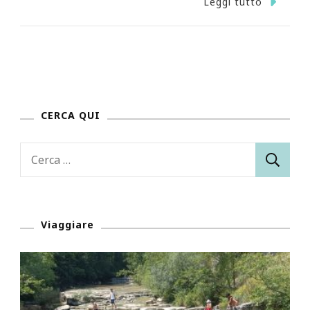
Leggi tutto
CERCA QUI
Ricerca
per:
Viaggiare