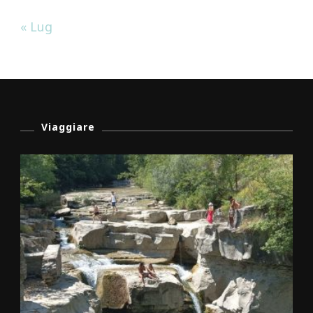
« Lug
Viaggiare